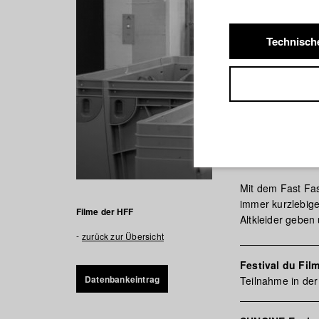
Technisch
Aus den
Mit dem Fast Fas
immer kurzlebige
Filme der HFF
Altkleider geben 
zurück zur Übersicht
Festival du Fil
Datenbankeintrag
Teilnahme in der