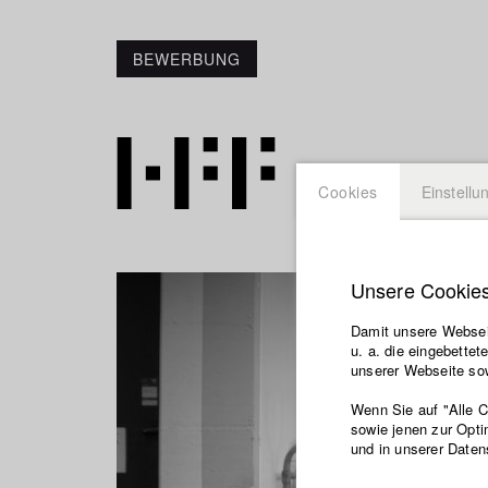
BEWERBUNG
Cookies
Einstellu
Unsere Cookie
Damit unsere Webseit
u. a. die eingebette
unserer Webseite sow
Wenn Sie auf "Alle 
sowie jenen zur Opti
und in unserer Daten