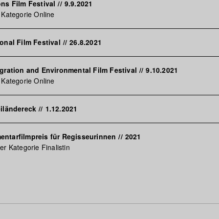
ons Film Festival
//
9.9.2021
 Kategorie Online
onal Film Festival
//
26.8.2021
igration and Environmental Film Festival
//
9.10.2021
 Kategorie Online
eiländereck
//
1.12.2021
entarfilmpreis für Regisseurinnen
//
2021
r Kategorie Finalistin