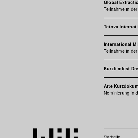
Global Extracti
Teilnahme in der
Tetova Internati
International M
Teilnahme in der
Kurzfilmfest Dr
Arte Kurzdokum
Nominierung in de
Startseite