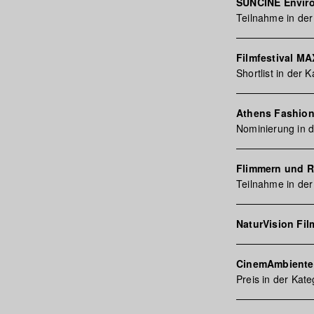
SUNCINE Enviro
Teilnahme in de
Filmfestival M
Shortlist in der
Athens Fashion 
Nominierung in d
Flimmern und 
Teilnahme in der
NaturVision Fil
CinemAmbiente 
Preis in der Kate