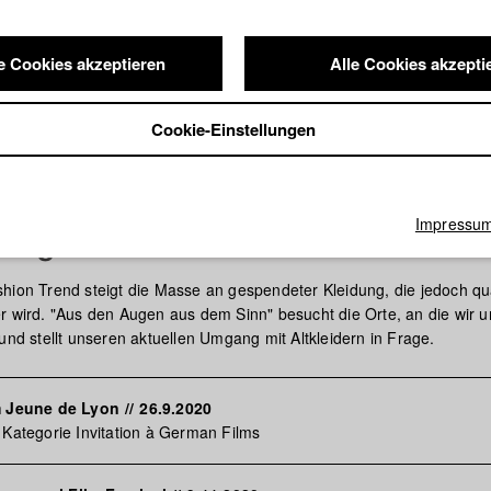
e Cookies akzeptieren
Alle Cookies akzepti
Cookie-Einstellungen
Impressu
 Augen aus dem Sinn
hion Trend steigt die Masse an gespendeter Kleidung, die jedoch qua
r wird. "Aus den Augen aus dem Sinn" besucht die Orte, an die wir 
und stellt unseren aktuellen Umgang mit Altkleidern in Frage.
m Jeune de Lyon
//
26.9.2020
 Kategorie Invitation à German Films