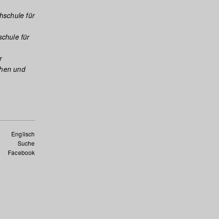
hschule für
chule für
r
ehen und
Englisch
Suche
Facebook