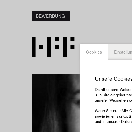
BEWERBUNG
Cookies
Einstellu
Unsere Cookie
Damit unsere Webseit
u. a. die eingebette
unserer Webseite sow
Wenn Sie auf "Alle 
sowie jenen zur Opti
und in unserer Daten