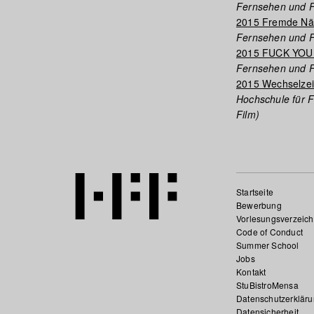
Fernsehen und F
2015 Fremde Näh
Fernsehen und F
2015 FUCK YOU
Fernsehen und F
2015 Wechselzei
Hochschule für 
Film)
Startseite
Bewerbung
Vorlesungsverzeich
Code of Conduct
Summer School
Jobs
Kontakt
StuBistroMensa
Datenschutzerklär
Datensicherheit