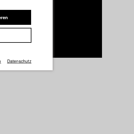
eren
m
Datenschutz