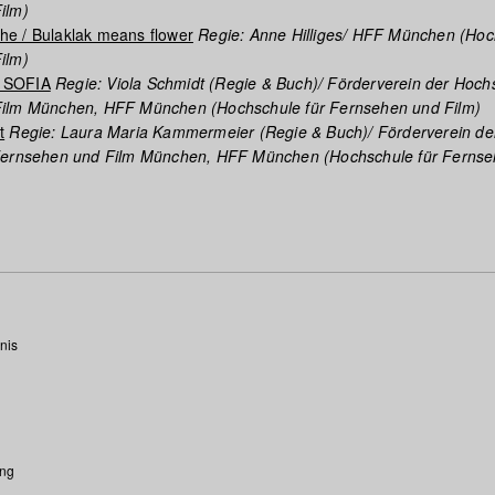
ilm)
e / Bulaklak means flower
Regie: Anne Hilliges/ HFF München (Hoc
ilm)
 SOFIA
Regie: Viola Schmidt (Regie & Buch)/ Förderverein der Hochs
ilm München, HFF München (Hochschule für Fernsehen und Film)
t
Regie: Laura Maria Kammermeier (Regie & Buch)/ Förderverein de
Fernsehen und Film München, HFF München (Hochschule für Ferns
nis
ung