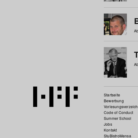
Ab
Ab
Startseite
Bewerbung
Vorlesungsverzeich
Code of Conduct
Summer School
Jobs
Kontakt
StuBistroMensa