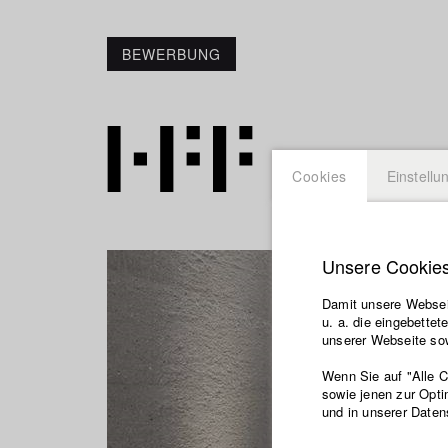
BEWERBUNG
Cookies
Einstellu
Unsere Cookie
Damit unsere Webseit
u. a. die eingebette
unserer Webseite sow
Wenn Sie auf "Alle 
sowie jenen zur Opti
und in unserer Daten