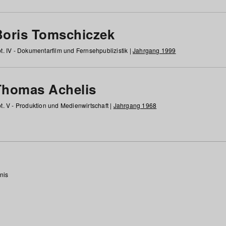
Boris Tomschiczek
t. IV - Dokumentarfilm und Fernsehpublizistik |
Jahrgang 1999
Thomas Achelis
t. V - Produktion und Medienwirtschaft |
Jahrgang 1968
nis