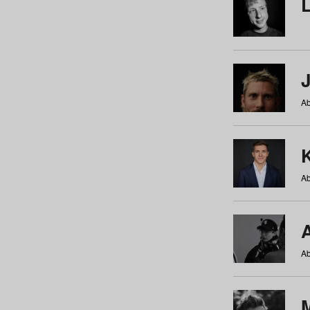
Ab
Ab
Ab