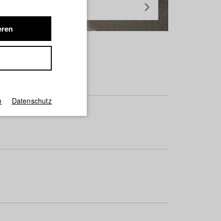
eren
m
Datenschutz