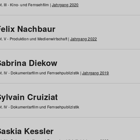
t. III - Kino- und Fernsehfilm |
Jahrgang 2020
Felix Nachbaur
t. V - Produktion und Medienwirtschaft |
Jahrgang 2022
Sabrina Diekow
t. IV - Dokumentarfilm und Fernsehpublizistik |
Jahrgang 2019
ylvain Cruiziat
t. IV - Dokumentarfilm und Fernsehpublizistik
Saskia Kessler