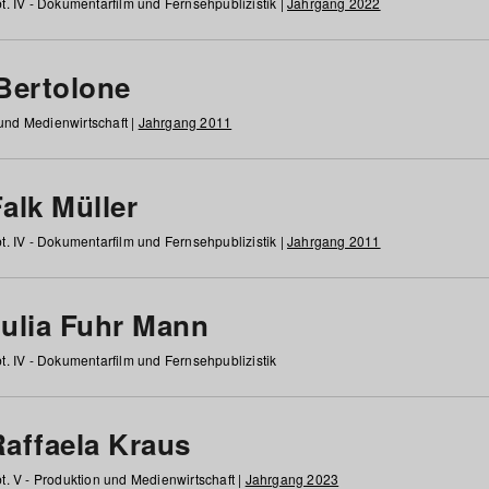
t. IV - Dokumentarfilm und Fernsehpublizistik |
Jahrgang 2022
 Bertolone
 und Medienwirtschaft |
Jahrgang 2011
alk Müller
t. IV - Dokumentarfilm und Fernsehpublizistik |
Jahrgang 2011
Julia Fuhr Mann
t. IV - Dokumentarfilm und Fernsehpublizistik
Raffaela Kraus
t. V - Produktion und Medienwirtschaft |
Jahrgang 2023