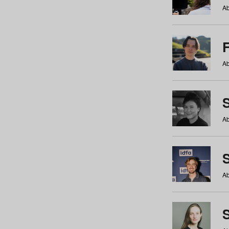
Ab
Ab
Ab
S
Ab