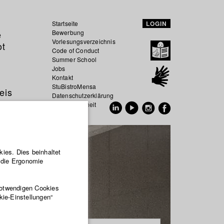
Startseite
LOGIN
e
Bewerbung
Vorlesungsverzeichnis
ot
Code of Conduct
Summer School
Jobs
Kontakt
StuBistroMensa
eis
Datenschutzerklärung
Datensicherheit
EN
DE
ies. Dies beinhaltet
r die Ergonomie
notwendigen Cookies
kie-Einstellungen“