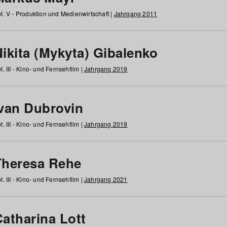
t. V - Produktion und Medienwirtschaft |
Jahrgang 2011
ikita (Mykyta) Gibalenko
t. III - Kino- und Fernsehfilm |
Jahrgang 2019
Ivan Dubrovin
t. III - Kino- und Fernsehfilm |
Jahrgang 2019
Theresa Rehe
t. III - Kino- und Fernsehfilm |
Jahrgang 2021
Catharina Lott