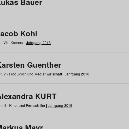
Lukas Bauer
Jacob Kohl
t. VII - Kamera |
Jahrgang 2018
Karsten Guenther
t. V - Produktion und Medienwirtschaft |
Jahrgang 2010
Alexandra KURT
t. III - Kino- und Fernsehfilm |
Jahrgang 2019
Markus Mayr