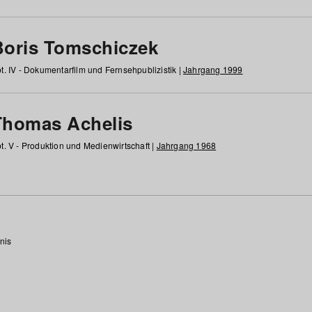
Boris Tomschiczek
t. IV - Dokumentarfilm und Fernsehpublizistik |
Jahrgang 1999
Thomas Achelis
t. V - Produktion und Medienwirtschaft |
Jahrgang 1968
nis