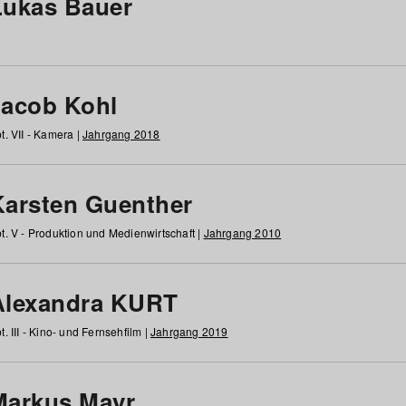
Lukas Bauer
Jacob Kohl
t. VII - Kamera |
Jahrgang 2018
Karsten Guenther
t. V - Produktion und Medienwirtschaft |
Jahrgang 2010
Alexandra KURT
t. III - Kino- und Fernsehfilm |
Jahrgang 2019
Markus Mayr