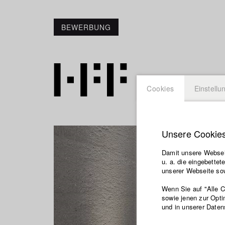
BEWERBUNG
Cookies
Einstellu
Unsere Cookie
Damit unsere Webseit
u. a. die eingebette
unserer Webseite sow
Wenn Sie auf "Alle 
sowie jenen zur Opti
und in unserer Daten