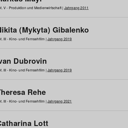
t. V - Produktion und Medienwirtschaft |
Jahrgang 2011
ikita (Mykyta) Gibalenko
t. III - Kino- und Fernsehfilm |
Jahrgang 2019
Ivan Dubrovin
t. III - Kino- und Fernsehfilm |
Jahrgang 2019
Theresa Rehe
t. III - Kino- und Fernsehfilm |
Jahrgang 2021
Catharina Lott