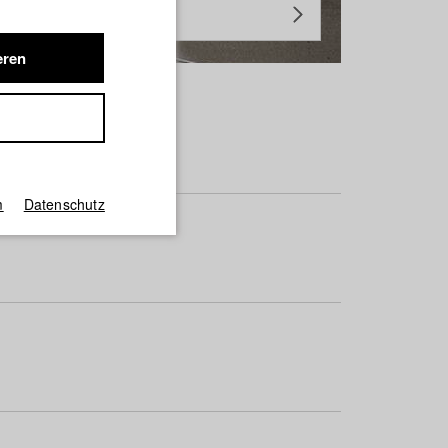
eren
m
Datenschutz