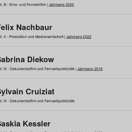
t. III - Kino- und Fernsehfilm |
Jahrgang 2020
Felix Nachbaur
t. V - Produktion und Medienwirtschaft |
Jahrgang 2022
Sabrina Diekow
t. IV - Dokumentarfilm und Fernsehpublizistik |
Jahrgang 2019
ylvain Cruiziat
t. IV - Dokumentarfilm und Fernsehpublizistik
Saskia Kessler