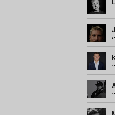
Ab
Ab
Ab