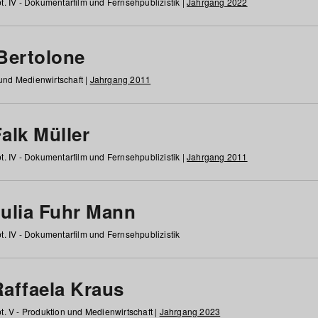
t. IV - Dokumentarfilm und Fernsehpublizistik |
Jahrgang 2022
 Bertolone
 und Medienwirtschaft |
Jahrgang 2011
alk Müller
t. IV - Dokumentarfilm und Fernsehpublizistik |
Jahrgang 2011
Julia Fuhr Mann
t. IV - Dokumentarfilm und Fernsehpublizistik
Raffaela Kraus
t. V - Produktion und Medienwirtschaft |
Jahrgang 2023