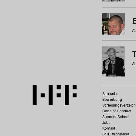
Ab
Ab
Startseite
Bewerbung
Vorlesungsverzeich
Code of Conduct
Summer School
Jobs
Kontakt
StuBistroMensa