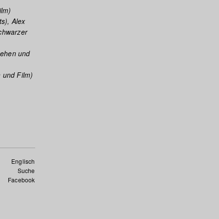
ilm)
s), Alex
Schwarzer
sehen und
 und Film)
)
Englisch
Suche
Facebook