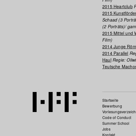
2015 Heartclub
R
2015 Kunstförde
Schaad (3 Porträt
(2 Porträts)/ gam
2015 Mittel und
Film)
2014 Junge Röm
2014 Parallel
Reg
Haul
Regie: Oliw
Teutsche Macho
Startseite
Bewerbung
Vorlesungsverzeich
Code of Conduct
Summer School
Jobs
Kontakt