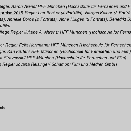
egie: Aaron Arens/ HFF München (Hochschule für Fernsehen und F
rpreise 2015
Regie: Lea Becker (4 Porträts), Narges Kalhor (3 Porträt
s), Annelie Boros (2 Porträts), Anne Hilliges (2 Porträts), Benedikt 
utfilm
 Wege
Regie: Juliane A. Ahrens/ HFF München (Hochschule für Fern
er
Regie: Felix Herrmann/ HFF München (Hochschule für Fernsehen
ie: Karl Kürten/ HFF München (Hochschule für Fernsehen und Film
ia Strazewski/ HFF München (Hochschule für Fernsehen und Film)
s
Regie: Jovana Reisinger/ Schamoni Film und Medien GmbH
nis