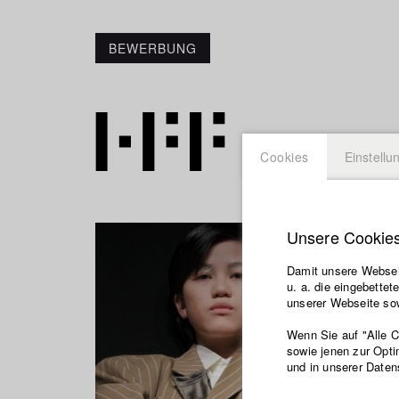
BEWERBUNG
Cookies
Einstellu
Unsere Cookie
Damit unsere Webseit
u. a. die eingebette
unserer Webseite sow
Wenn Sie auf "Alle 
sowie jenen zur Opti
und in unserer Daten