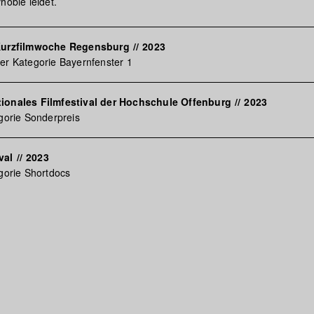
hobie leidet.
 Kurzfilmwoche Regensburg
//
2023
er Kategorie Bayernfenster 1
ionales Filmfestival der Hochschule Offenburg
//
2023
egorie Sonderpreis
val
//
2023
egorie Shortdocs