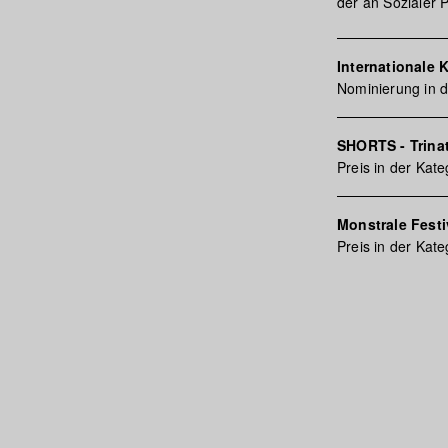
der an Sozialer P
Internationale
Nominierung in d
SHORTS - Trinat
Preis in der Kat
Monstrale Festi
Preis in der Kat