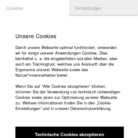
Cookies
Einstellungen
BEWERBUNG
LOGIN
Startseite
Hochschule
Unsere Cookies
Lehrangebot
Damit unsere Webseite optimal funktioniert, verwenden
Lehrende
wir für einige unserer Anwendungen Cookies. Dies
Filme
beinhaltet u. a. die eingebetteten sozialen Medien, aber
auch ein Trackingtool, welches uns Auskunft über die
Presse
Ergonomie unserer Webseite sowie das
Freundeskreis
Nutzer*innenverhalten bietet.
zurück zur Übersicht
Datenbankeintrag
Service
Wenn Sie auf "Alle Cookies akzeptieren" klicken,
stimmen Sie der Verwendung von technisch notwendigen
Ich will ins Paradies
Cookies sowie jenen zur Optimierung usnerer Webseite
zu. Weitere Informationen finden Sie in den „Cookie-
Englisch
Startseite
Einstellungen“ und in unserer Datenschutzerklärung.
Die Beine schmerzen, Evelyn muss aufstehen.
Facebook
Bewerbung
Nachts schmeißt Sie Zeitungen auf Fußmatten, tagsüber
Kontakt
Vorlesungsverzeichnis
predigt Sie an Türrahmen Gottes Wort. Als Zustellerin
Code of
schlechter Nachrichten und Prophetin der frohen Botschaft
Technische Cookies akzeptieren
Conduct
führt Sie ein Doppelleben zwischen Realität und Überzeugung.