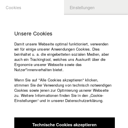
Cookies
Einstellungen
BEWERBUNG
LOGIN
Startseite
Hochschule
Unsere Cookies
Lehrangebot
Damit unsere Webseite optimal funktioniert, verwenden
Lehrende
Studierende / Alumni
wir für einige unserer Anwendungen Cookies. Dies
Filme
beinhaltet u. a. die eingebetteten sozialen Medien, aber
auch ein Trackingtool, welches uns Auskunft über die
Presse
Ergonomie unserer Webseite sowie das
Katharina Ludwig
Freundeskreis
Nutzer*innenverhalten bietet.
Service
Wenn Sie auf "Alle Cookies akzeptieren" klicken,
Abt. III - Kino- und Fernsehfilm |
Jahrgang 2007
stimmen Sie der Verwendung von technisch notwendigen
Cookies sowie jenen zur Optimierung usnerer Webseite
zu. Weitere Informationen finden Sie in den „Cookie-
Englisch
Startseite
Einstellungen“ und in unserer Datenschutzerklärung.
Moritz Hoffmann
Facebook
Bewerbung
Kontakt
Vorlesungsverzeichnis
Abt. III - Kino- und Fernsehfilm |
Jahrgang 2021
Code of
Technische Cookies akzeptieren
Conduct