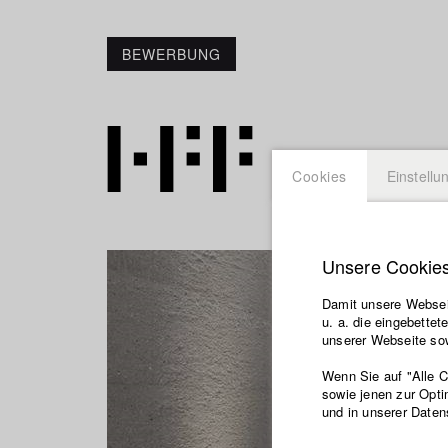
BEWERBUNG
Cookies
Einstellu
Unsere Cookie
Damit unsere Webseit
u. a. die eingebette
unserer Webseite sow
Wenn Sie auf "Alle 
sowie jenen zur Opti
und in unserer Daten