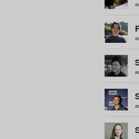
Ab
Ab
Ab
S
Ab