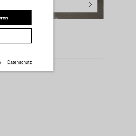
eren
m
Datenschutz