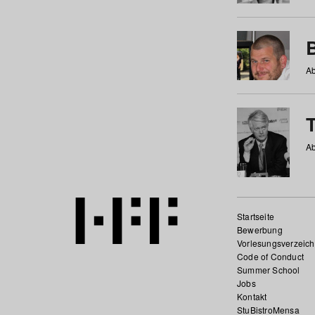
Ab
Ab
Startseite
Bewerbung
Vorlesungsverzeich
Code of Conduct
Summer School
Jobs
Kontakt
StuBistroMensa