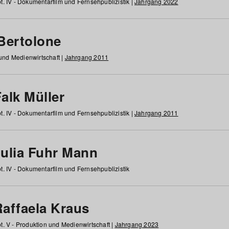
t. IV - Dokumentarfilm und Fernsehpublizistik |
Jahrgang 2022
 Bertolone
 und Medienwirtschaft |
Jahrgang 2011
alk Müller
t. IV - Dokumentarfilm und Fernsehpublizistik |
Jahrgang 2011
Julia Fuhr Mann
t. IV - Dokumentarfilm und Fernsehpublizistik
Raffaela Kraus
t. V - Produktion und Medienwirtschaft |
Jahrgang 2023