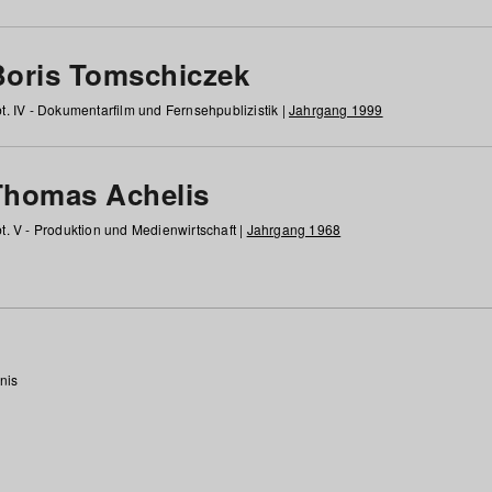
Boris Tomschiczek
t. IV - Dokumentarfilm und Fernsehpublizistik |
Jahrgang 1999
Thomas Achelis
t. V - Produktion und Medienwirtschaft |
Jahrgang 1968
nis