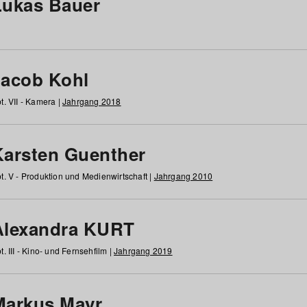
Lukas Bauer
Jacob Kohl
t. VII - Kamera |
Jahrgang 2018
Karsten Guenther
t. V - Produktion und Medienwirtschaft |
Jahrgang 2010
Alexandra KURT
t. III - Kino- und Fernsehfilm |
Jahrgang 2019
Markus Mayr