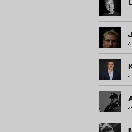
Ab
Ab
Ab