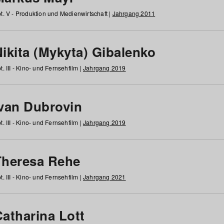
t. V - Produktion und Medienwirtschaft |
Jahrgang 2011
ikita (Mykyta) Gibalenko
t. III - Kino- und Fernsehfilm |
Jahrgang 2019
Ivan Dubrovin
t. III - Kino- und Fernsehfilm |
Jahrgang 2019
Theresa Rehe
t. III - Kino- und Fernsehfilm |
Jahrgang 2021
Catharina Lott