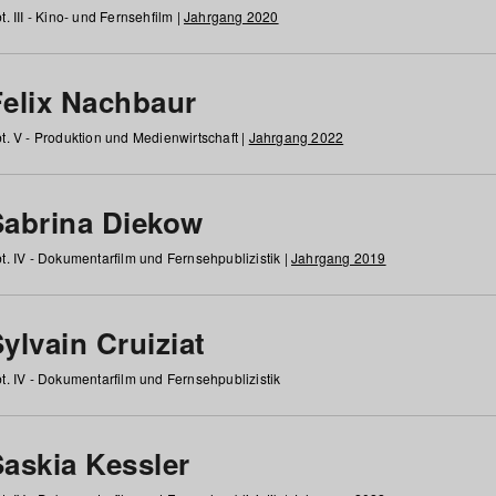
t. III - Kino- und Fernsehfilm |
Jahrgang 2020
Felix Nachbaur
t. V - Produktion und Medienwirtschaft |
Jahrgang 2022
Sabrina Diekow
t. IV - Dokumentarfilm und Fernsehpublizistik |
Jahrgang 2019
ylvain Cruiziat
t. IV - Dokumentarfilm und Fernsehpublizistik
Saskia Kessler