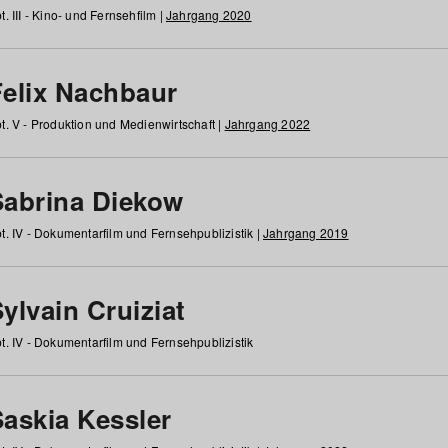
t. III - Kino- und Fernsehfilm |
Jahrgang 2020
Felix Nachbaur
t. V - Produktion und Medienwirtschaft |
Jahrgang 2022
Sabrina Diekow
t. IV - Dokumentarfilm und Fernsehpublizistik |
Jahrgang 2019
ylvain Cruiziat
t. IV - Dokumentarfilm und Fernsehpublizistik
Saskia Kessler