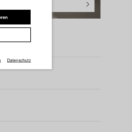
eren
m
Datenschutz