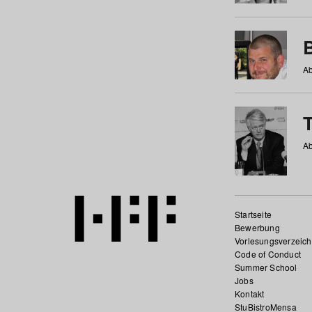
Ab
Ab
Startseite
Bewerbung
Vorlesungsverzeich
Code of Conduct
Summer School
Jobs
Kontakt
StuBistroMensa