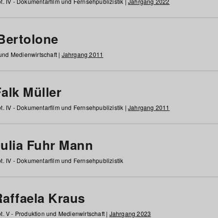
t. IV - Dokumentarfilm und Fernsehpublizistik |
Jahrgang 2022
 Bertolone
 und Medienwirtschaft |
Jahrgang 2011
alk Müller
t. IV - Dokumentarfilm und Fernsehpublizistik |
Jahrgang 2011
Julia Fuhr Mann
t. IV - Dokumentarfilm und Fernsehpublizistik
Raffaela Kraus
t. V - Produktion und Medienwirtschaft |
Jahrgang 2023