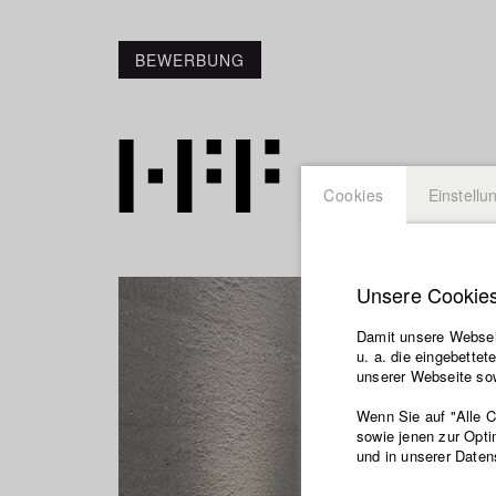
BEWERBUNG
Cookies
Einstellu
Unsere Cookie
Damit unsere Webseit
u. a. die eingebette
unserer Webseite sow
Wenn Sie auf "Alle 
sowie jenen zur Opti
und in unserer Daten