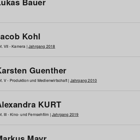
Lukas Bauer
Jacob Kohl
t. VII - Kamera |
Jahrgang 2018
Karsten Guenther
t. V - Produktion und Medienwirtschaft |
Jahrgang 2010
Alexandra KURT
t. III - Kino- und Fernsehfilm |
Jahrgang 2019
Markus Mayr