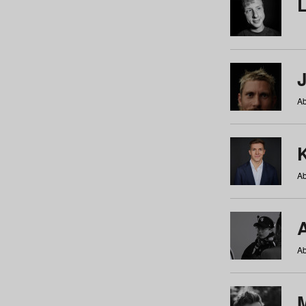
Ab
Ab
Ab