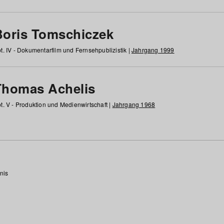
Boris Tomschiczek
t. IV - Dokumentarfilm und Fernsehpublizistik |
Jahrgang 1999
Thomas Achelis
t. V - Produktion und Medienwirtschaft |
Jahrgang 1968
nis