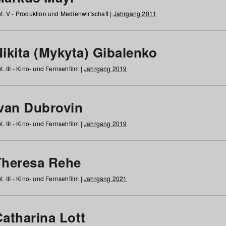
t. V - Produktion und Medienwirtschaft |
Jahrgang 2011
ikita (Mykyta) Gibalenko
t. III - Kino- und Fernsehfilm |
Jahrgang 2019
Ivan Dubrovin
t. III - Kino- und Fernsehfilm |
Jahrgang 2019
Theresa Rehe
t. III - Kino- und Fernsehfilm |
Jahrgang 2021
Catharina Lott