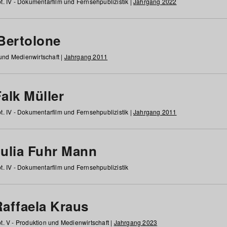
t. IV - Dokumentarfilm und Fernsehpublizistik |
Jahrgang 2022
 Bertolone
 und Medienwirtschaft |
Jahrgang 2011
alk Müller
t. IV - Dokumentarfilm und Fernsehpublizistik |
Jahrgang 2011
Julia Fuhr Mann
t. IV - Dokumentarfilm und Fernsehpublizistik
Raffaela Kraus
t. V - Produktion und Medienwirtschaft |
Jahrgang 2023