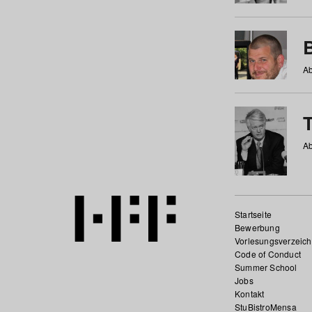
Ab
Ab
Startseite
Bewerbung
Vorlesungsverzeich
Code of Conduct
Summer School
Jobs
Kontakt
StuBistroMensa