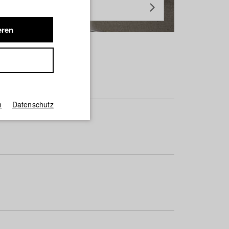
eren
m
Datenschutz