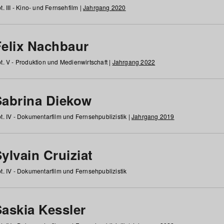
t. III - Kino- und Fernsehfilm |
Jahrgang 2020
Felix Nachbaur
t. V - Produktion und Medienwirtschaft |
Jahrgang 2022
Sabrina Diekow
t. IV - Dokumentarfilm und Fernsehpublizistik |
Jahrgang 2019
ylvain Cruiziat
t. IV - Dokumentarfilm und Fernsehpublizistik
Saskia Kessler