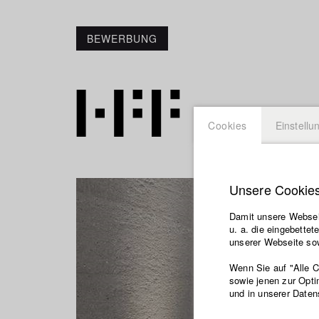
BEWERBUNG
Cookies
Einstellu
Unsere Cookie
Damit unsere Webseit
u. a. die eingebette
unserer Webseite sow
Wenn Sie auf "Alle 
sowie jenen zur Opti
und in unserer Daten