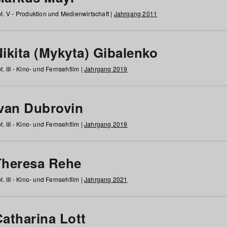
t. V - Produktion und Medienwirtschaft |
Jahrgang 2011
ikita (Mykyta) Gibalenko
t. III - Kino- und Fernsehfilm |
Jahrgang 2019
Ivan Dubrovin
t. III - Kino- und Fernsehfilm |
Jahrgang 2019
Theresa Rehe
t. III - Kino- und Fernsehfilm |
Jahrgang 2021
Catharina Lott