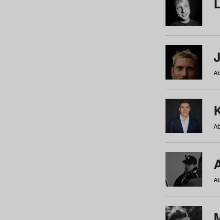
Ab
Ab
Ab