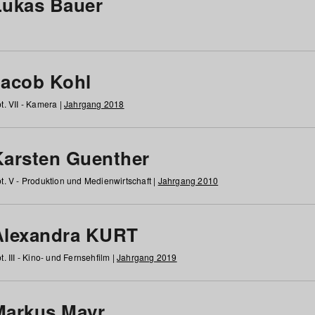
Lukas Bauer
Jacob Kohl
t. VII - Kamera |
Jahrgang 2018
Karsten Guenther
t. V - Produktion und Medienwirtschaft |
Jahrgang 2010
Alexandra KURT
t. III - Kino- und Fernsehfilm |
Jahrgang 2019
Markus Mayr