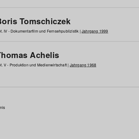
Boris Tomschiczek
t. IV - Dokumentarfilm und Fernsehpublizistik |
Jahrgang 1999
Thomas Achelis
t. V - Produktion und Medienwirtschaft |
Jahrgang 1968
nis