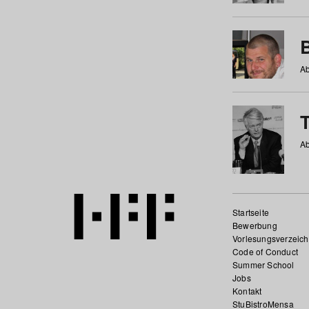
Ab
Ab
Startseite
Bewerbung
Vorlesungsverzeich
Code of Conduct
Summer School
Jobs
Kontakt
StuBistroMensa