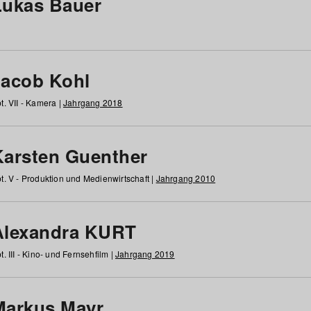
Lukas Bauer
Jacob Kohl
t. VII - Kamera |
Jahrgang 2018
Karsten Guenther
t. V - Produktion und Medienwirtschaft |
Jahrgang 2010
Alexandra KURT
t. III - Kino- und Fernsehfilm |
Jahrgang 2019
Markus Mayr