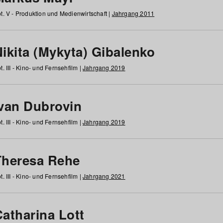
t. V - Produktion und Medienwirtschaft |
Jahrgang 2011
ikita (Mykyta) Gibalenko
t. III - Kino- und Fernsehfilm |
Jahrgang 2019
Ivan Dubrovin
t. III - Kino- und Fernsehfilm |
Jahrgang 2019
Theresa Rehe
t. III - Kino- und Fernsehfilm |
Jahrgang 2021
Catharina Lott