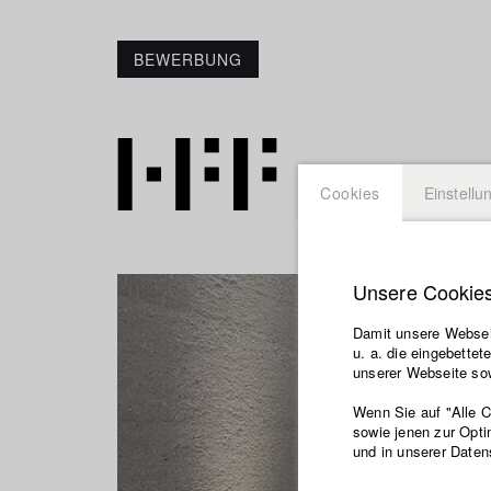
BEWERBUNG
Cookies
Einstellu
Unsere Cookie
Damit unsere Webseit
u. a. die eingebette
unserer Webseite sow
Wenn Sie auf "Alle 
sowie jenen zur Opti
und in unserer Daten