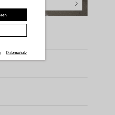
eren
m
Datenschutz