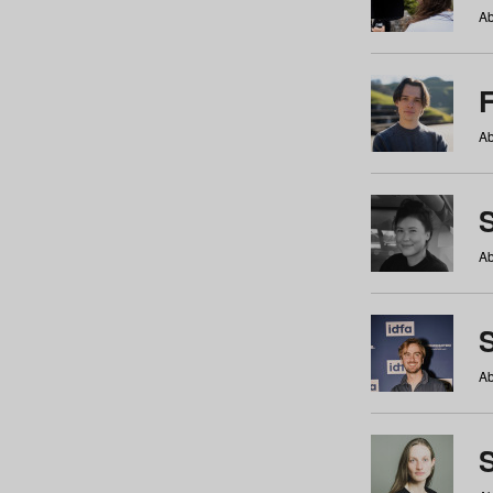
Ab
Ab
Ab
S
Ab