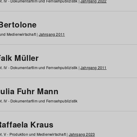
t. IV - Dokumentarfilm und Fernsehpublizistik |
Jahrgang 2022
 Bertolone
 und Medienwirtschaft |
Jahrgang 2011
alk Müller
t. IV - Dokumentarfilm und Fernsehpublizistik |
Jahrgang 2011
Julia Fuhr Mann
t. IV - Dokumentarfilm und Fernsehpublizistik
Raffaela Kraus
t. V - Produktion und Medienwirtschaft |
Jahrgang 2023