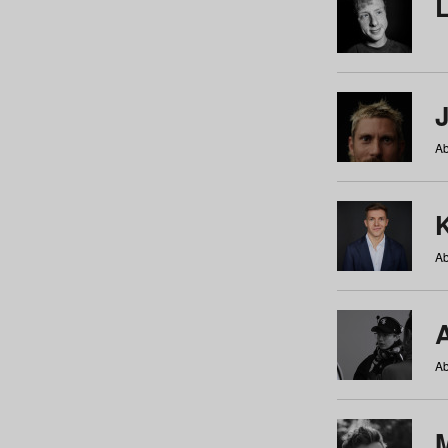
Ab
Ab
Ab