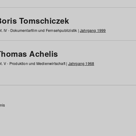
Boris Tomschiczek
t. IV - Dokumentarfilm und Fernsehpublizistik |
Jahrgang 1999
Thomas Achelis
t. V - Produktion und Medienwirtschaft |
Jahrgang 1968
nis