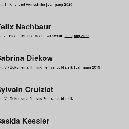
t. III - Kino- und Fernsehfilm |
Jahrgang 2020
Felix Nachbaur
t. V - Produktion und Medienwirtschaft |
Jahrgang 2022
Sabrina Diekow
t. IV - Dokumentarfilm und Fernsehpublizistik |
Jahrgang 2019
ylvain Cruiziat
t. IV - Dokumentarfilm und Fernsehpublizistik
Saskia Kessler