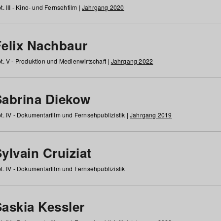
t. III - Kino- und Fernsehfilm |
Jahrgang 2020
Felix Nachbaur
t. V - Produktion und Medienwirtschaft |
Jahrgang 2022
Sabrina Diekow
t. IV - Dokumentarfilm und Fernsehpublizistik |
Jahrgang 2019
ylvain Cruiziat
t. IV - Dokumentarfilm und Fernsehpublizistik
Saskia Kessler