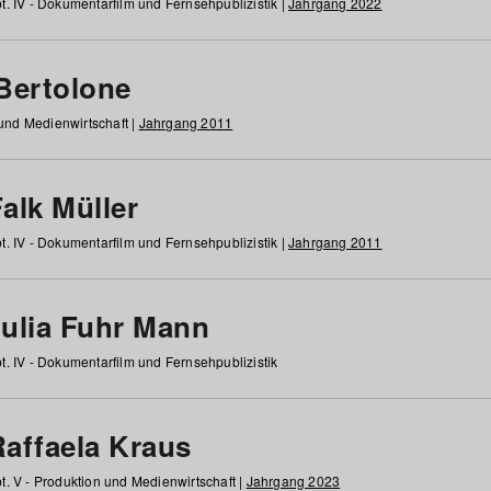
t. IV - Dokumentarfilm und Fernsehpublizistik |
Jahrgang 2022
 Bertolone
 und Medienwirtschaft |
Jahrgang 2011
alk Müller
t. IV - Dokumentarfilm und Fernsehpublizistik |
Jahrgang 2011
Julia Fuhr Mann
t. IV - Dokumentarfilm und Fernsehpublizistik
Raffaela Kraus
t. V - Produktion und Medienwirtschaft |
Jahrgang 2023