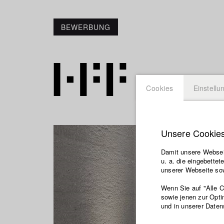
BEWERBUNG
Cookies
Einstellu
Unsere Cookie
Damit unsere Webseit
u. a. die eingebette
unserer Webseite sow
Wenn Sie auf "Alle 
sowie jenen zur Opti
und in unserer Daten