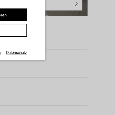
eren
m
Datenschutz