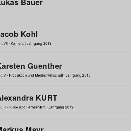
Lukas Bauer
Jacob Kohl
t. VII - Kamera |
Jahrgang 2018
Karsten Guenther
t. V - Produktion und Medienwirtschaft |
Jahrgang 2010
Alexandra KURT
t. III - Kino- und Fernsehfilm |
Jahrgang 2019
Markus Mayr