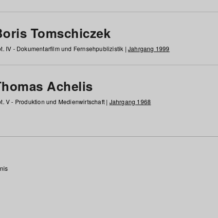
Boris Tomschiczek
t. IV - Dokumentarfilm und Fernsehpublizistik |
Jahrgang 1999
Thomas Achelis
t. V - Produktion und Medienwirtschaft |
Jahrgang 1968
nis