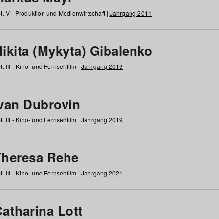
t. V - Produktion und Medienwirtschaft |
Jahrgang 2011
ikita (Mykyta) Gibalenko
t. III - Kino- und Fernsehfilm |
Jahrgang 2019
Ivan Dubrovin
t. III - Kino- und Fernsehfilm |
Jahrgang 2019
Theresa Rehe
t. III - Kino- und Fernsehfilm |
Jahrgang 2021
Catharina Lott