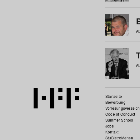
Ab
Ab
Startseite
Bewerbung
Vorlesungsverzeich
Code of Conduct
Summer School
Jobs
Kontakt
StuBistroMensa