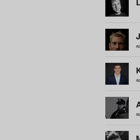
Ab
Ab
Ab