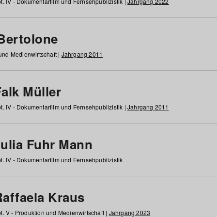
t. IV - Dokumentarfilm und Fernsehpublizistik |
Jahrgang 2022
 Bertolone
 und Medienwirtschaft |
Jahrgang 2011
alk Müller
t. IV - Dokumentarfilm und Fernsehpublizistik |
Jahrgang 2011
Julia Fuhr Mann
t. IV - Dokumentarfilm und Fernsehpublizistik
Raffaela Kraus
t. V - Produktion und Medienwirtschaft |
Jahrgang 2023