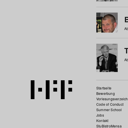
Ab
Ab
Startseite
Bewerbung
Vorlesungsverzeich
Code of Conduct
Summer School
Jobs
Kontakt
StuBistroMensa