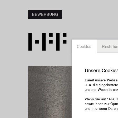
BEWERBUNG
Cookies
Einstellu
Unsere Cookie
Damit unsere Webseit
u. a. die eingebette
unserer Webseite sow
Wenn Sie auf "Alle 
sowie jenen zur Opti
und in unserer Daten