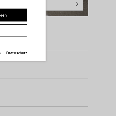
eren
m
Datenschutz