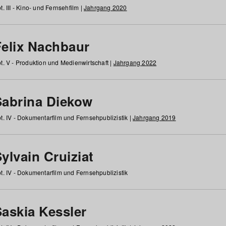
t. III - Kino- und Fernsehfilm |
Jahrgang 2020
Felix Nachbaur
t. V - Produktion und Medienwirtschaft |
Jahrgang 2022
Sabrina Diekow
t. IV - Dokumentarfilm und Fernsehpublizistik |
Jahrgang 2019
ylvain Cruiziat
t. IV - Dokumentarfilm und Fernsehpublizistik
Saskia Kessler