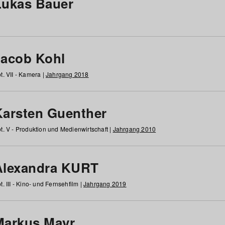
Lukas Bauer
Jacob Kohl
t. VII - Kamera |
Jahrgang 2018
Karsten Guenther
t. V - Produktion und Medienwirtschaft |
Jahrgang 2010
Alexandra KURT
t. III - Kino- und Fernsehfilm |
Jahrgang 2019
Markus Mayr