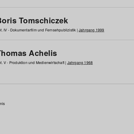
Boris Tomschiczek
t. IV - Dokumentarfilm und Fernsehpublizistik |
Jahrgang 1999
Thomas Achelis
t. V - Produktion und Medienwirtschaft |
Jahrgang 1968
nis