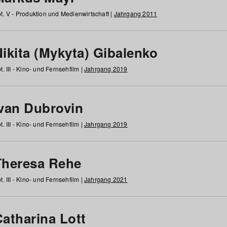
t. V - Produktion und Medienwirtschaft |
Jahrgang 2011
ikita (Mykyta) Gibalenko
t. III - Kino- und Fernsehfilm |
Jahrgang 2019
Ivan Dubrovin
t. III - Kino- und Fernsehfilm |
Jahrgang 2019
Theresa Rehe
t. III - Kino- und Fernsehfilm |
Jahrgang 2021
Catharina Lott