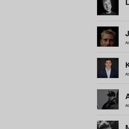
Ab
Ab
Ab