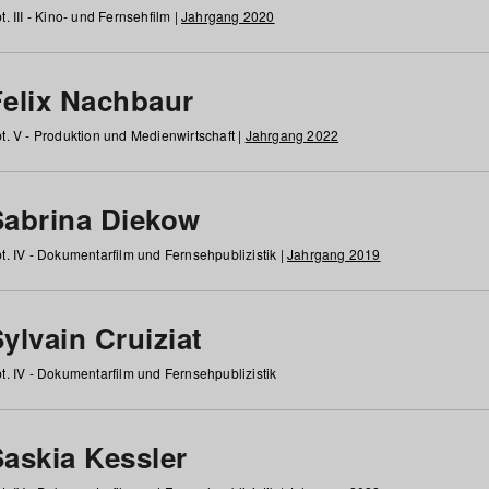
t. III - Kino- und Fernsehfilm |
Jahrgang 2020
Felix Nachbaur
t. V - Produktion und Medienwirtschaft |
Jahrgang 2022
Sabrina Diekow
t. IV - Dokumentarfilm und Fernsehpublizistik |
Jahrgang 2019
ylvain Cruiziat
t. IV - Dokumentarfilm und Fernsehpublizistik
Saskia Kessler