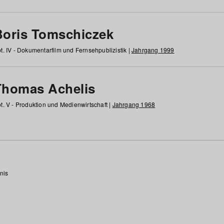
Boris Tomschiczek
t. IV - Dokumentarfilm und Fernsehpublizistik |
Jahrgang 1999
Thomas Achelis
t. V - Produktion und Medienwirtschaft |
Jahrgang 1968
nis