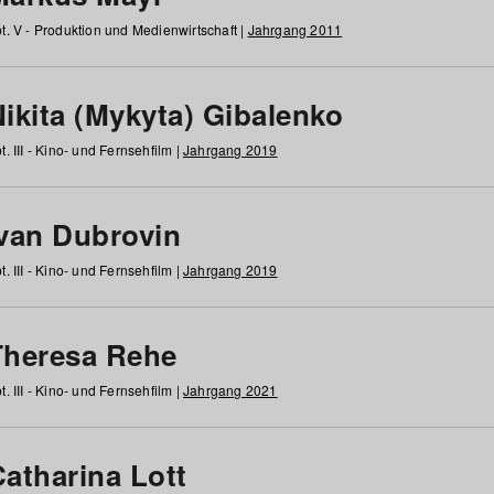
t. V - Produktion und Medienwirtschaft |
Jahrgang 2011
ikita (Mykyta) Gibalenko
t. III - Kino- und Fernsehfilm |
Jahrgang 2019
Ivan Dubrovin
t. III - Kino- und Fernsehfilm |
Jahrgang 2019
Theresa Rehe
t. III - Kino- und Fernsehfilm |
Jahrgang 2021
Catharina Lott