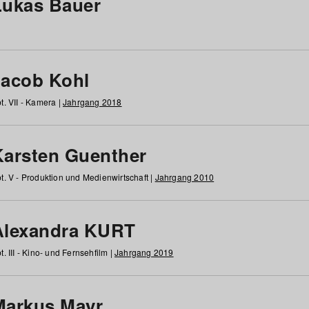
Lukas Bauer
Jacob Kohl
t. VII - Kamera |
Jahrgang 2018
Karsten Guenther
t. V - Produktion und Medienwirtschaft |
Jahrgang 2010
Alexandra KURT
t. III - Kino- und Fernsehfilm |
Jahrgang 2019
Markus Mayr