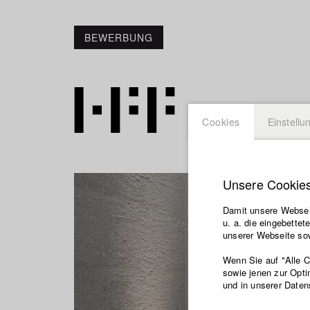
BEWERBUNG
Cookies
Einstellu
Unsere Cookie
Damit unsere Webseit
u. a. die eingebette
unserer Webseite sow
Wenn Sie auf "Alle 
sowie jenen zur Opti
und in unserer Daten