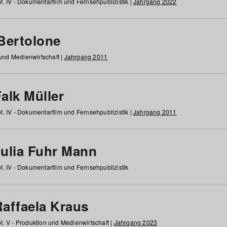
t. IV - Dokumentarfilm und Fernsehpublizistik |
Jahrgang 2022
 Bertolone
 und Medienwirtschaft |
Jahrgang 2011
alk Müller
t. IV - Dokumentarfilm und Fernsehpublizistik |
Jahrgang 2011
Julia Fuhr Mann
t. IV - Dokumentarfilm und Fernsehpublizistik
Raffaela Kraus
t. V - Produktion und Medienwirtschaft |
Jahrgang 2023