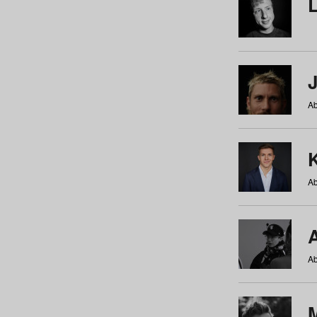
Ab
Ab
Ab