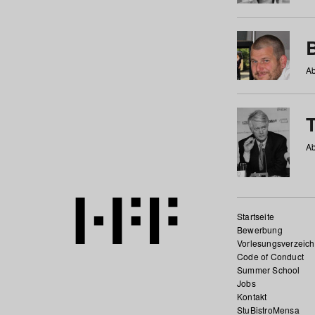
Ab
Ab
Startseite
Bewerbung
Vorlesungsverzeich
Code of Conduct
Summer School
Jobs
Kontakt
StuBistroMensa