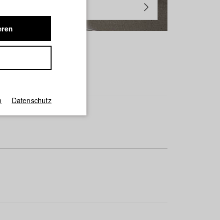
eren
m
Datenschutz