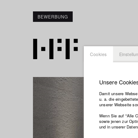
BEWERBUNG
Cookies
Einstellu
Unsere Cookie
Damit unsere Webseit
u. a. die eingebette
unserer Webseite sow
Wenn Sie auf "Alle 
sowie jenen zur Opti
und in unserer Daten