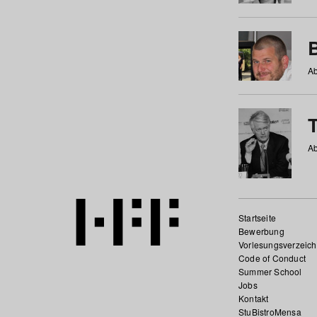
Ab
Ab
Startseite
Bewerbung
Vorlesungsverzeich
Code of Conduct
Summer School
Jobs
Kontakt
StuBistroMensa