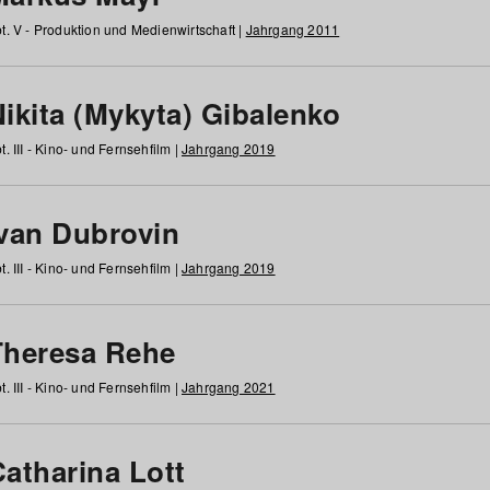
t. V - Produktion und Medienwirtschaft |
Jahrgang 2011
ikita (Mykyta) Gibalenko
t. III - Kino- und Fernsehfilm |
Jahrgang 2019
Ivan Dubrovin
t. III - Kino- und Fernsehfilm |
Jahrgang 2019
Theresa Rehe
t. III - Kino- und Fernsehfilm |
Jahrgang 2021
Catharina Lott