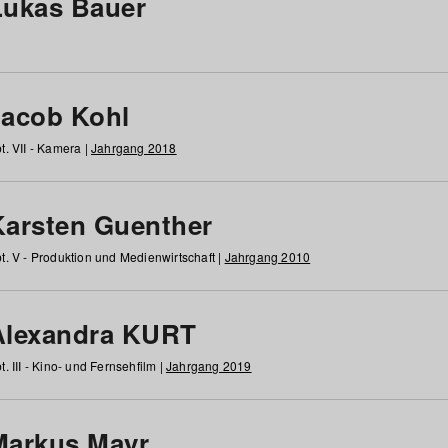
Lukas Bauer
Jacob Kohl
t. VII - Kamera |
Jahrgang 2018
Karsten Guenther
t. V - Produktion und Medienwirtschaft |
Jahrgang 2010
Alexandra KURT
t. III - Kino- und Fernsehfilm |
Jahrgang 2019
Markus Mayr