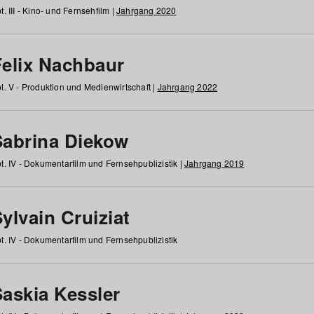
t. III - Kino- und Fernsehfilm |
Jahrgang 2020
Felix Nachbaur
t. V - Produktion und Medienwirtschaft |
Jahrgang 2022
Sabrina Diekow
t. IV - Dokumentarfilm und Fernsehpublizistik |
Jahrgang 2019
ylvain Cruiziat
t. IV - Dokumentarfilm und Fernsehpublizistik
Saskia Kessler