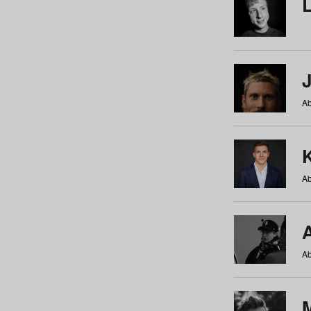
Ab
Ab
Ab