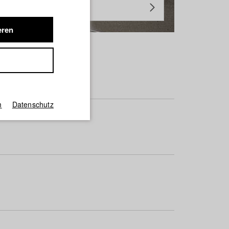
eren
m
Datenschutz