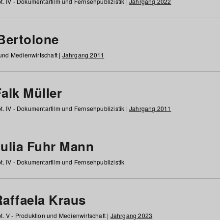
t. IV - Dokumentarfilm und Fernsehpublizistik |
Jahrgang 2022
 Bertolone
 und Medienwirtschaft |
Jahrgang 2011
alk Müller
t. IV - Dokumentarfilm und Fernsehpublizistik |
Jahrgang 2011
Julia Fuhr Mann
t. IV - Dokumentarfilm und Fernsehpublizistik
Raffaela Kraus
t. V - Produktion und Medienwirtschaft |
Jahrgang 2023