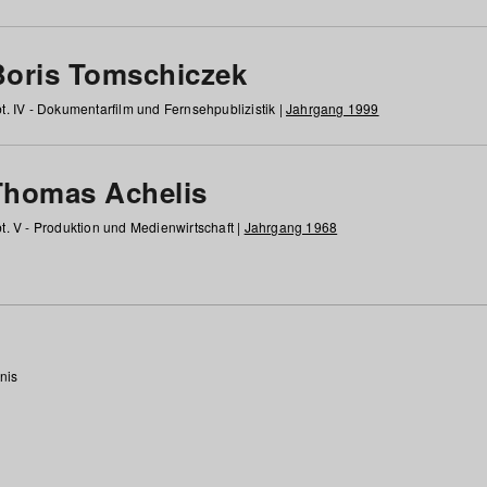
Boris Tomschiczek
t. IV - Dokumentarfilm und Fernsehpublizistik |
Jahrgang 1999
Thomas Achelis
t. V - Produktion und Medienwirtschaft |
Jahrgang 1968
nis