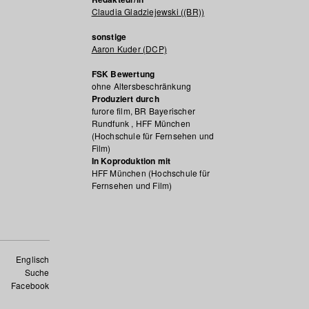
Claudia Gladziejewski ((BR))
sonstige
Aaron Kuder (DCP)
FSK Bewertung
ohne Altersbeschränkung
Produziert durch
furore film, BR Bayerischer
Rundfunk , HFF München
(Hochschule für Fernsehen und
Film)
In Koproduktion mit
HFF München (Hochschule für
Fernsehen und Film)
Englisch
Suche
Facebook