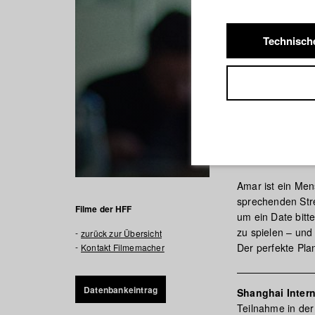
Technisch
The Mat
Amar ist ein Men
sprechenden Stre
Filme der HFF
um ein Date bitte
zu spielen – un
zurück zur Übersicht
Der perfekte Pla
Kontakt Filmemacher
Datenbankeintrag
Shanghai Intern
Teilnahme in der