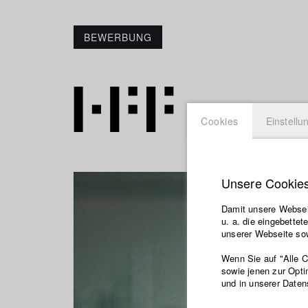
BEWERBUNG
Cookies
Einstellu
Unsere Cookie
Damit unsere Webseit
u. a. die eingebette
unserer Webseite sow
Wenn Sie auf "Alle 
sowie jenen zur Opti
und in unserer Daten