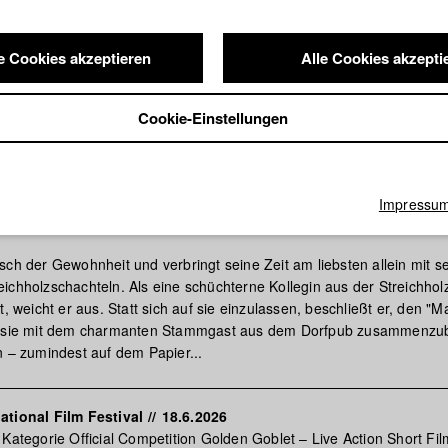
e Cookies akzeptieren
Alle Cookies akzepti
Cookie-Einstellungen
Impressu
chmaker
sch der Gewohnheit und verbringt seine Zeit am liebsten allein mit s
ichholzschachteln. Als eine schüchterne Kollegin aus der Streichholz
t, weicht er aus. Statt sich auf sie einzulassen, beschließt er, den "
d sie mit dem charmanten Stammgast aus dem Dorfpub zusammenzub
n – zumindest auf dem Papier...
ational Film Festival
//
18.6.2026
 Kategorie Official Competition Golden Goblet – Live Action Short Fil