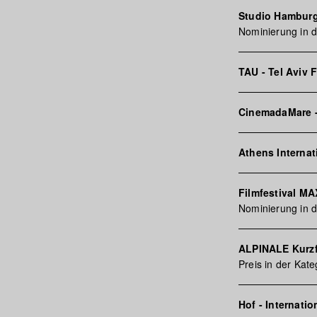
Studio Hambur
Nominierung in d
TAU - Tel Aviv 
CinemadaMare -
Athens Internat
Filmfestival M
Nominierung in d
ALPINALE Kurzf
Preis in der Kat
Hof - Internati