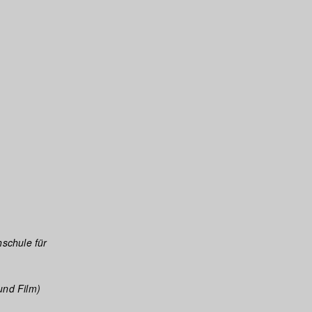
schule für
und Film)