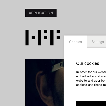
APPLICATION
Cookies
Settings
Our cookies
In order for our webs
embedded social medi
website and user beha
cookies and those to