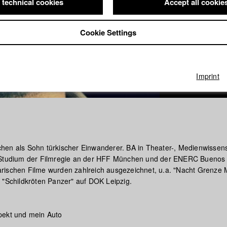
 technical cookies
Accept all cookie
Cookie Settings
Imprint
en als Sohn türkischer Einwanderer. BA in Theater-, Medienwissen
 Studium der Filmregie an der HFF München und der ENERC Buenos 
rischen Filme wurden zahlreich ausgezeichnet, u.a. "Nacht Grenze
 "Schildkröten Panzer" auf DOK Leipzig.
pekt und mein Auto