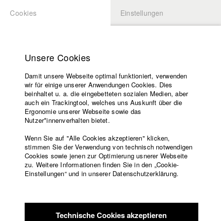
Cookies
Einstellungen
BEWERBUNG
LOGIN
Startseite
Hochschule
Unsere Cookies
Lehrangebot
Damit unsere Webseite optimal funktioniert, verwenden
Lehrende
Studierende / Alumni
wir für einige unserer Anwendungen Cookies. Dies
Filme
beinhaltet u. a. die eingebetteten sozialen Medien, aber
auch ein Trackingtool, welches uns Auskunft über die
Presse
Ergonomie unserer Webseite sowie das
Katharina Ludwig
Freundeskreis
Nutzer*innenverhalten bietet.
Service
Wenn Sie auf "Alle Cookies akzeptieren" klicken,
Abt. III - Kino- und Fernsehfilm |
Jahrgang 2007
stimmen Sie der Verwendung von technisch notwendigen
Cookies sowie jenen zur Optimierung usnerer Webseite
zu. Weitere Informationen finden Sie in den „Cookie-
Englisch
Startseite
Einstellungen“ und in unserer Datenschutzerklärung.
Moritz Hoffmann
Facebook
Bewerbung
Kontakt
Vorlesungsverzeichnis
Abt. III - Kino- und Fernsehfilm |
Jahrgang 2021
Code of
Technische Cookies akzeptieren
Conduct